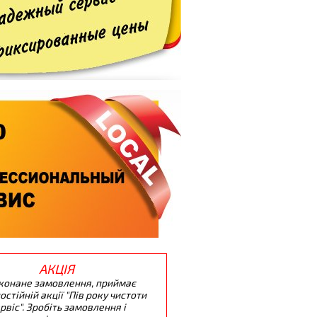
АКЦІЯ
конане замовлення, приймає
остійній акції "Пів року чистоти
ервіс". Зробіть замовлення і