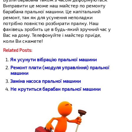
Виправити це може наш майстер по ремонту
барабана пральної машини. Це капітальний
ремонт, так як для усунення неполадки
потрібно повністю розбирати пралку. Наш
фахівець зробить це в будь-який зручний час у
Вас на дому. Телефонуйте і майстер приїде,
коли Ви скажете!
Related Posts:
Як усунути вібрацію пральної машини
Ремонт плати (модуля управління) пральної
машини
Заміна насоса пральної машини
Не крутиться барабан пральної машини