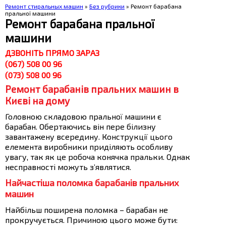
Ремонт стиральных машин
»
Без рубрики
» Ремонт барабана
пральної машини
Ремонт барабана пральної
машини
ДЗВОНІТЬ ПРЯМО ЗАРАЗ
(067) 508 00 96
(073) 508 00 96
Ремонт барабанів пральних машин в
Києві на дому
Головною складовою пральної машини є
барабан. Обертаючись він пере білизну
завантажену всередину. Конструкції цього
елемента виробники приділяють особливу
увагу, так як це робоча конячка пральки. Однак
несправності можуть з’являтися.
Найчастіша поломка барабанів пральних
машин
Найбільш поширена поломка – барабан не
прокручується. Причиною цього може бути: