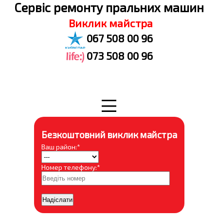
Cервіс ремонту пральних машин
Виклик майстра
067 508 00 96
073 508 00 96
Безкоштовний виклик майстра
Ваш район:*
Номер телефону:*