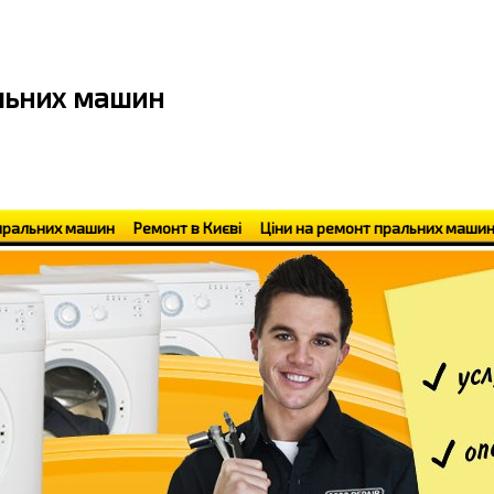
альних машин
пральних машин
Ремонт в Києві
Ціни на ремонт пральних маши