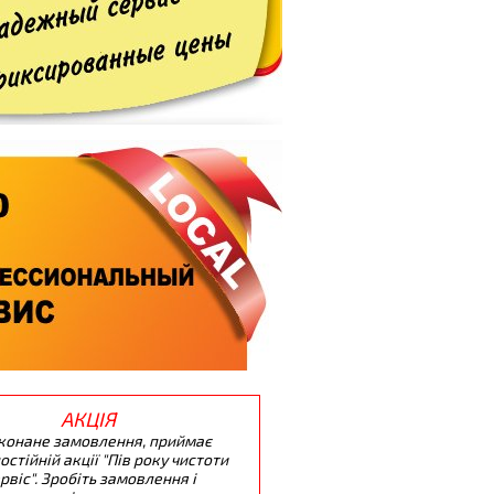
АКЦІЯ
конане замовлення, приймає
остійній акції "Пів року чистоти
ервіс". Зробіть замовлення і