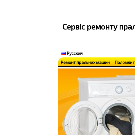
Cервіс ремонту пр
Русский
Ремонт пральних машин
Поломки 