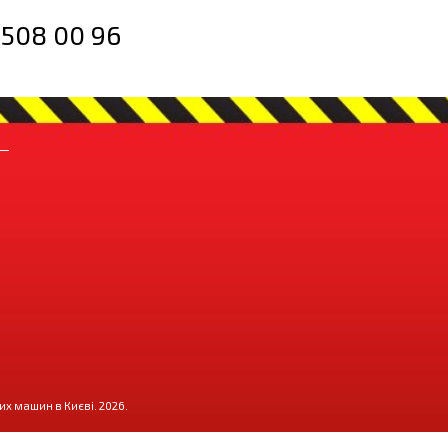
 508 00 96
их машин в Києві. 2026.