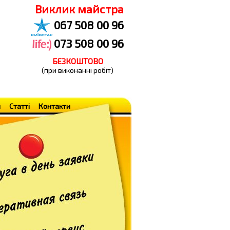
Виклик майстра
067 508 00 96
073 508 00 96
БЕЗКОШТОВО
(при виконанні робіт)
н
Статті
Контакти