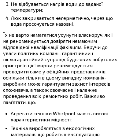
Не відбувається нагрів води до заданої
температури;
Люк закривається негерметично, через що
вода просочується назовні.
Їх не варто намагатися усунути власноруч, як і
не рекомендується довіряти немаючим
відповідної кваліфікації фахівцям. Беручи до
уваги політику компанії, гарантійний і
післягарантійний супровід будь-яких побутових
пристроїв цієї марки рекомендується
проводити саме у офіційних представників,
оскільки тільки в цьому випадку компанія-
виробник може гарантувати захист інтересів
споживача, а також своєчасне і належне
проведення всіх ремонтних робіт. Важливо
пам’ятати, що:
Агрегати техніки Whirlpool мають високі
характеристики міцності;
Техніка виробляється з екологічних
матеріалів, що робить її експлуатацію