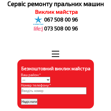
Cервіс ремонту пральних машин
Виклик майстра
067 508 00 96
073 508 00 96
Безкоштовний виклик майстра
Ваш район:*
Номер телефону:*