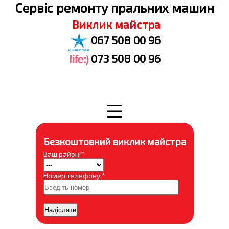
Cервіс ремонту пральних машин
Виклик майстра
067 508 00 96
073 508 00 96
Безкоштовний виклик майстра
Ваш район:*
Номер телефону:*