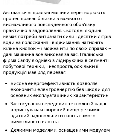
Автоматичні пральні машини перетворюють
процес прання білизни з важкого і
виснажливого повсякденного обов’язку
практично в задоволення. Сьогодні людині
немає потреби витрачати сили і десятки літрів
води на полоскання і віджимання: натисніть
кілька кнопок – і можна йти по своїх справах –
далі машинка все виконає за вас. Італійська
фірма Candy є однією з лідируючих в сегменті
побутової техніки, і неспроста, оскільки її
продукція має ряд переваг:
Висока енергоефективність дозволяє
економити електроенергію без шкоди для
основних експлуатаційних характеристик;
Застосування передових технологій надає
користувачам широкий вибір режимів,
здатний задовольнити навіть самого
вимогливого клієнта;
Деякими моделями, оснащеними модулем