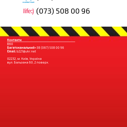
(073) 508 00 96
Контакти
B60
Багатоканальний
+38 (067) 508 00 96
Email:
b221@ukr.net
02232, м. Київ, Україна
вул. Бальзака 60, 2 поверх.