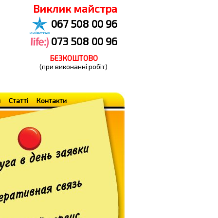
Виклик майстра
067 508 00 96
073 508 00 96
БЕЗКОШТОВО
(при виконанні робіт)
н
Статті
Контакти