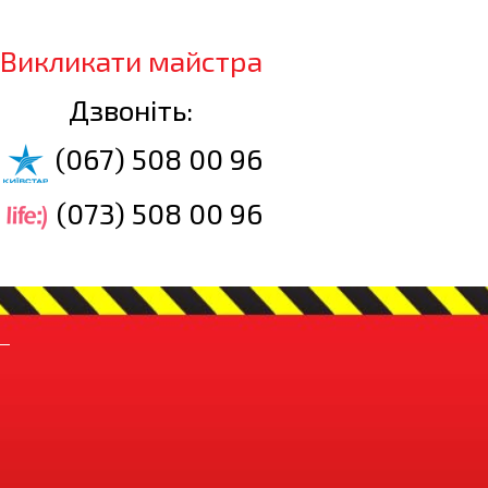
Викликати майстра
Дзвоніть:
(067) 508 00 96
(073) 508 00 96