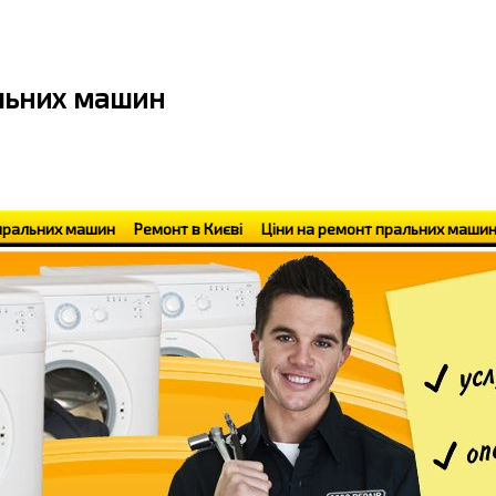
альних машин
пральних машин
Ремонт в Києві
Ціни на ремонт пральних маши