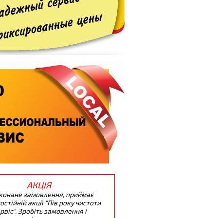
АКЦІЯ
конане замовлення, приймає
остійній акції "Пів року чистоти
ервіс". Зробіть замовлення і