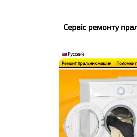
Cервіс ремонту пр
Русский
Ремонт пральних машин
Поломки 