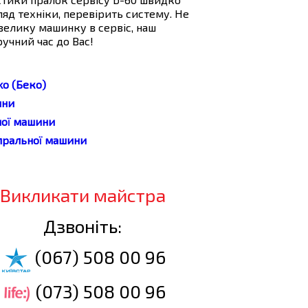
ляд техніки, перевірить систему. Не
велику машинку в сервіс, наш
учний час до Вас!
o (Беко)
ини
ної машини
 пральної машини
Викликати майстра
Дзвоніть:
(067) 508 00 96
(073) 508 00 96