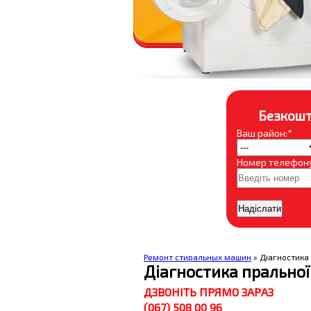
Безкошт
Ваш район:*
Номер телефону
Ремонт стиральных машин
» Діагностика
Діагностика прально
ДЗВОНІТЬ ПРЯМО ЗАРАЗ
(067) 508 00 96