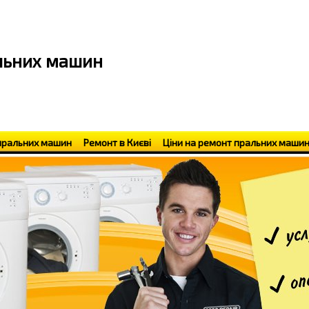
альних машин
пральних машин
Ремонт в Києві
Ціни на ремонт пральних маши