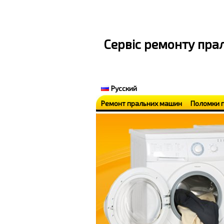
Cервіс ремонту пр
Русский
Ремонт пральних машин
Поломки 