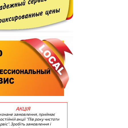
АКЦІЯ
конане замовлення, приймає
остійній акції "Пів року чистоти
ервіс". Зробіть замовлення і