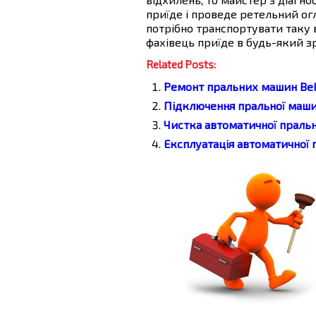
приїде і проведе ретельний ог
потрібно транспортувати таку 
фахівець приїде в будь-який зр
Related Posts:
Ремонт пральних машин Bek
Підключення пральної маш
Чистка автоматичної праль
Експлуатація автоматичної