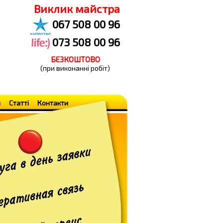
Виклик майстра
067 508 00 96
073 508 00 96
БЕЗКОШТОВО
(при виконанні робіт)
н
Статті
Контакти