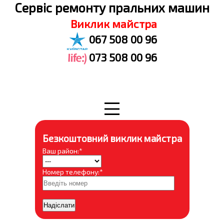
Cервіс ремонту пральних машин
Виклик майстра
067 508 00 96
073 508 00 96
Безкоштовний виклик майстра
Ваш район:*
Номер телефону:*