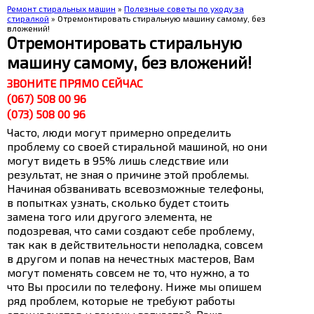
Ремонт стиральных машин
»
Полезные советы по уходу за
стиралкой
» Отремонтировать стиральную машину самому, без
вложений!
Отремонтировать стиральную
машину самому, без вложений!
ЗВОНИТЕ ПРЯМО СЕЙЧАС
(067) 508 00 96
(073) 508 00 96
Часто, люди могут примерно определить
проблему со своей стиральной машиной, но они
могут видеть в 95% лишь следствие или
результат, не зная о причине этой проблемы.
Начиная обзванивать всевозможные телефоны,
в попытках узнать, сколько будет стоить
замена того или другого элемента, не
подозревая, что сами создают себе проблему,
так как в действительности неполадка, совсем
в другом и попав на нечестных мастеров, Вам
могут поменять совсем не то, что нужно, а то
что Вы просили по телефону. Ниже мы опишем
ряд проблем, которые не требуют работы