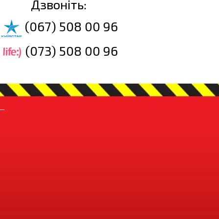
Дзвоніть:
(067) 508 00 96
(073) 508 00 96