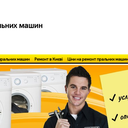
альних машин
пральних машин
Ремонт в Києві
Ціни на ремонт пральних маши