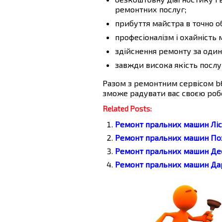
ремонтних послуг;
прибуття майстра в точно о
професіоналізм і охайність 
здійснення ремонту за один
завжди висока якість послу
Разом з ремонтним сервісом b
зможе радувати вас своєю роб
Related Posts:
Ремонт пральних машин Лі
Ремонт пральних машин По
Ремонт пральних машин Де
Ремонт пральних машин Да