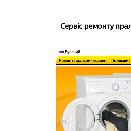
Cервіс ремонту пр
Русский
Ремонт пральних машин
Поломки 