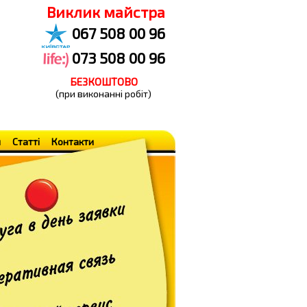
Виклик майстра
067 508 00 96
073 508 00 96
БЕЗКОШТОВО
(при виконанні робіт)
н
Статті
Контакти