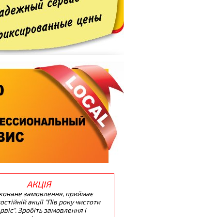
АКЦІЯ
конане замовлення, приймає
остійній акції "Пів року чистоти
ервіс". Зробіть замовлення і