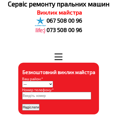
Cервіс ремонту пральних машин
Виклик майстра
067 508 00 96
073 508 00 96
Безкоштовний виклик майстра
Ваш район:*
Номер телефону:*