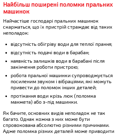
Найбільш поширені поломки пральних
машинок
Найчастіше господарі пральних машинок
скаржаться, що їх пристрій страждає від таких
неполадок:
відсутність обігріву води для теплої прання;
відсутність подачі води в барабан;
наявність залишків води в барабані після
закінчення роботи пристрою;
робота пральної машинки супроводжується
посиленим звуком і вібраціями, які можуть
привести до поломок інших деталей;
протікання води крізь люк (поломка
манжета) або з-під машинки.
Як бачите, основних видів неполадок не так
багато. Однак кожна з них може бути
спровокована абсолютно різними причинами.
Адже поломка різних деталей може приводити