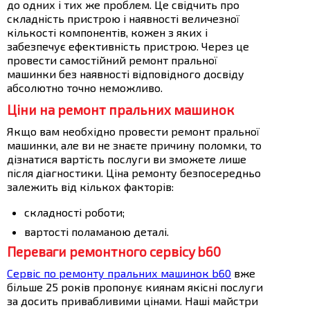
до одних і тих же проблем. Це свідчить про
складність пристрою і наявності величезної
кількості компонентів, кожен з яких і
забезпечує ефективність пристрою. Через це
провести самостійний ремонт пральної
машинки без наявності відповідного досвіду
абсолютно точно неможливо.
Ціни на ремонт пральних машинок
Якщо вам необхідно провести ремонт пральної
машинки, але ви не знаєте причину поломки, то
дізнатися вартість послуги ви зможете лише
після діагностики. Ціна ремонту безпосередньо
залежить від кількох факторів:
складності роботи;
вартості поламаною деталі.
Переваги ремонтного сервісу b60
Сервіс по ремонту пральних машинок b60
вже
більше 25 років пропонує киянам якісні послуги
за досить привабливими цінами. Наші майстри