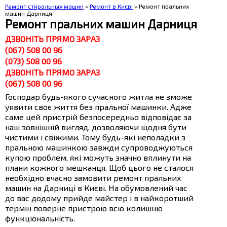
Ремонт стиральных машин
»
Ремонт в Києві
» Ремонт пральних
машин Дарниця
Ремонт пральних машин Дарниця
ДЗВОНІТЬ ПРЯМО ЗАРАЗ
(067) 508 00 96
(073) 508 00 96
ДЗВОНІТЬ ПРЯМО ЗАРАЗ
(067) 508 00 96
Господар будь-якого сучасного житла не зможе
уявити своє життя без пральної машинки. Адже
саме цей пристрій безпосередньо відповідає за
наш зовнішній вигляд, дозволяючи щодня бути
чистими і свіжими. Тому будь-які неполадки з
пральною машинкою завжди супроводжуються
купою проблем, які можуть значно вплинути на
плани кожного мешканця. Щоб цього не сталося
необхідно вчасно замовити ремонт пральних
машин на Дарниці в Києві. На обумовлений час
до вас додому прийде майстер і в найкоротший
термін поверне пристрою всю колишню
функціональність.