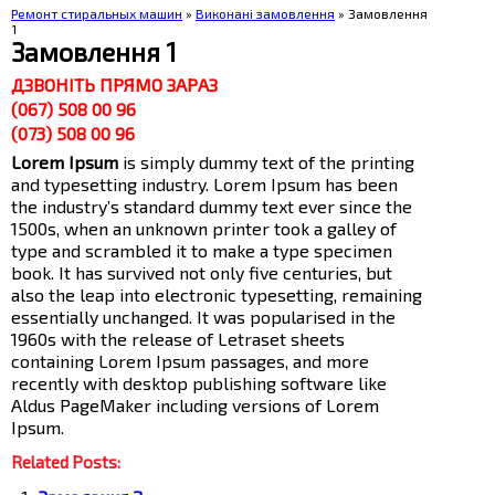
Ремонт стиральных машин
»
Виконані замовлення
» Замовлення
1
Замовлення 1
ДЗВОНІТЬ ПРЯМО ЗАРАЗ
(067) 508 00 96
(073) 508 00 96
Lorem Ipsum
is simply dummy text of the printing
and typesetting industry. Lorem Ipsum has been
the industry’s standard dummy text ever since the
1500s, when an unknown printer took a galley of
type and scrambled it to make a type specimen
book. It has survived not only five centuries, but
also the leap into electronic typesetting, remaining
essentially unchanged. It was popularised in the
1960s with the release of Letraset sheets
containing Lorem Ipsum passages, and more
recently with desktop publishing software like
Aldus PageMaker including versions of Lorem
Ipsum.
Related Posts: