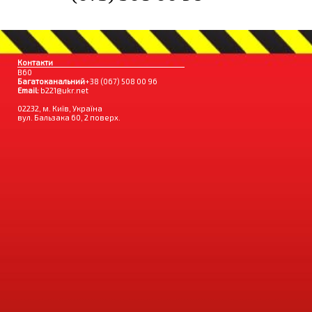
Контакти
B60
Багатоканальний
+38 (067) 508 00 96
Email:
b221@ukr.net
02232, м. Київ, Україна
вул. Бальзака 60, 2 поверх.