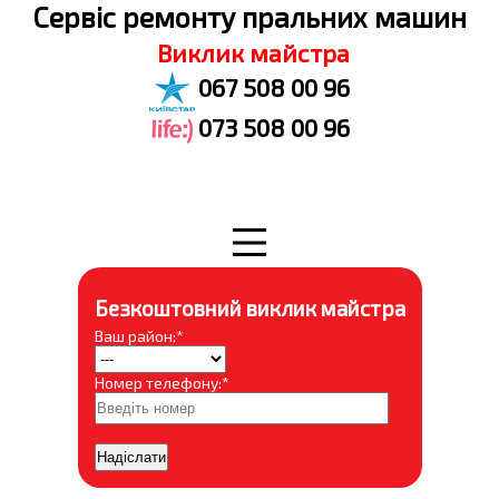
Cервіс ремонту пральних машин
Виклик майстра
067 508 00 96
073 508 00 96
Безкоштовний виклик майстра
Ваш район:*
Номер телефону:*