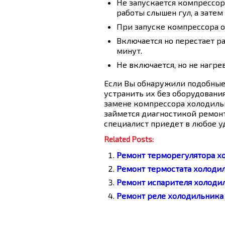
Не запускается компрессор.
работы слышен гул, а зате
При запуске компрессора о
Включается но перестает ра
минут.
Не включается, но не нагрев
Если Вы обнаружили подобные
устранить их без оборудования
замене компрессора холодильн
займется диагностикой ремонт
специалист приедет в любое уд
Related Posts:
Ремонт терморегулятора х
Ремонт термостата холоди
Ремонт испарителя холоди
Ремонт реле холодильника