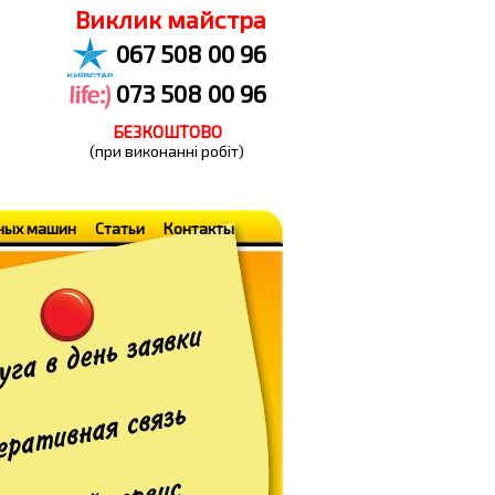
Виклик майстра
067 508 00 96
073 508 00 96
БЕЗКОШТОВО
(при виконанні робіт)
ьных машин
Статьи
Контакты