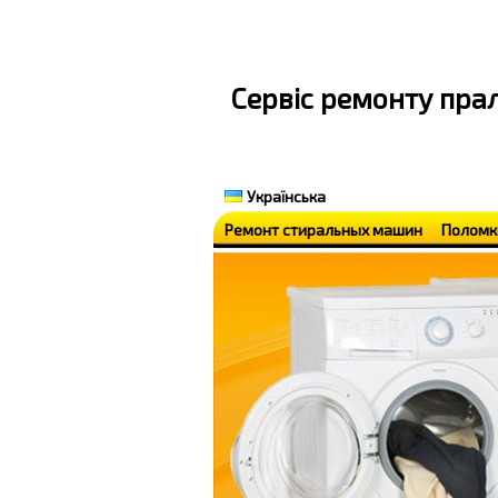
Cервіс ремонту пр
Українська
Ремонт стиральных машин
Поломк