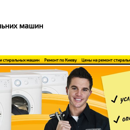
альних машин
и стиральных машин
Ремонт по Киеву
Цены на ремонт стирал