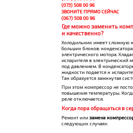
(073) 508 00 96
ЗВОНИТЕ ПРЯМО СЕЙЧАС
(067) 508 00 96
Где можно заменить комп
и качественно?
Холодильник имеет сложную к
больших блоков: конденсатора
электрического мотора. Хладаг
испарителя в электрический м
под давлением. В конденсатор
жидкости подается к испарит
Так образуется замкнутая сис
При этом компрессор не постоя
повышения температуры. Когда
реле отключается.
Когда пора обращаться в се
Ремонт или
замена компрессо
следующих случаях: