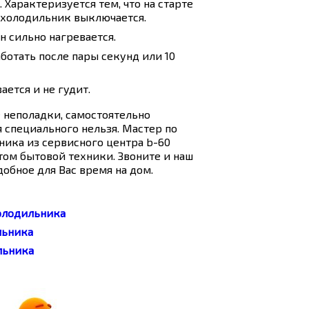
 Характеризуется тем, что на старте
м холодильник выключается.
н сильно нагревается.
ботать после пары секунд или 10
ается и не гудит.
 неполадки, самостоятельно
 специального нельзя. Мастер по
ика из сервисного центра b-60
ом бытовой техники. Звоните и наш
обное для Вас время на дом.
олодильника
льника
льника