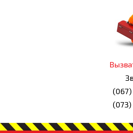
Вызва
Зв
(067)
(073)