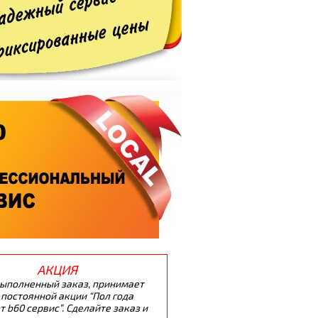
АКЦИЯ
ыполненный заказ, принимает
 постоянной акции “Пол года
т b60 сервис”. Сделайте заказ и