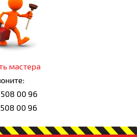
ть мастера
оните:
 508 00 96
 508 00 96