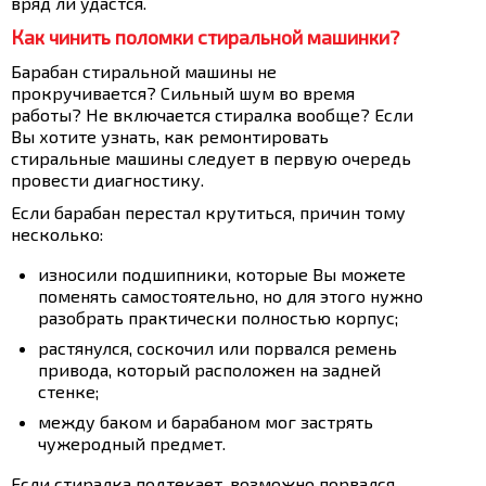
вряд ли удастся.
Как чинить поломки стиральной машинки?
Барабан стиральной машины не
прокручивается? Сильный шум во время
работы? Не включается стиралка вообще? Если
Вы хотите узнать, как ремонтировать
стиральные машины следует в первую очередь
провести диагностику.
Если барабан перестал крутиться, причин тому
несколько:
износили подшипники, которые Вы можете
поменять самостоятельно, но для этого нужно
разобрать практически полностью корпус;
растянулся, соскочил или порвался ремень
привода, который расположен на задней
стенке;
между баком и барабаном мог застрять
чужеродный предмет.
Если стиралка подтекает, возможно порвался