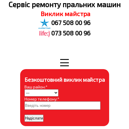
Cервіс ремонту пральних машин
Виклик майстра
067 508 00 96
073 508 00 96
Безкоштовний виклик майстра
Ваш район:*
Номер телефону:*