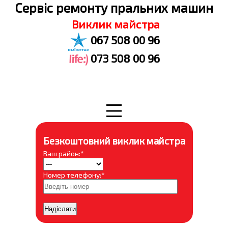
Cервіс ремонту пральних машин
Виклик майстра
067 508 00 96
073 508 00 96
Безкоштовний виклик майстра
Ваш район:*
Номер телефону:*