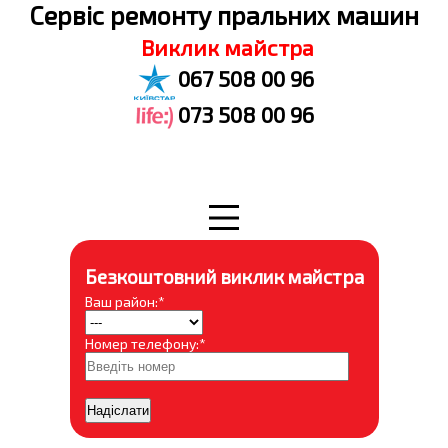
Cервіс ремонту пральних машин
Виклик майстра
067 508 00 96
073 508 00 96
Безкоштовний виклик майстра
Ваш район:*
Номер телефону:*