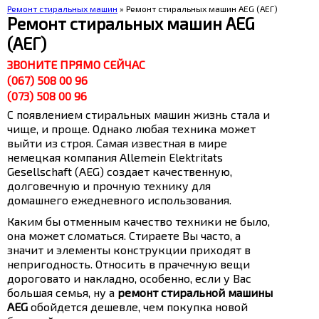
Ремонт стиральных машин
» Ремонт стиральных машин AEG (АЕГ)
Ремонт стиральных машин AEG
(АЕГ)
ЗВОНИТЕ ПРЯМО СЕЙЧАС
(067) 508 00 96
(073) 508 00 96
С появлением стиральных машин жизнь стала и
чище, и проще. Однако любая техника может
выйти из строя. Самая известная в мире
немецкая компания Allemein Elektritats
Gesellschaft (AEG) создает качественную,
долговечную и прочную технику для
домашнего ежедневного использования.
Каким бы отменным качество техники не было,
она может сломаться. Стираете Вы часто, а
значит и элементы конструкции приходят в
непригодность. Относить в прачечную вещи
дороговато и накладно, особенно, если у Вас
большая семья, ну а
ремонт стиральной машины
AEG
обойдется дешевле, чем покупка новой