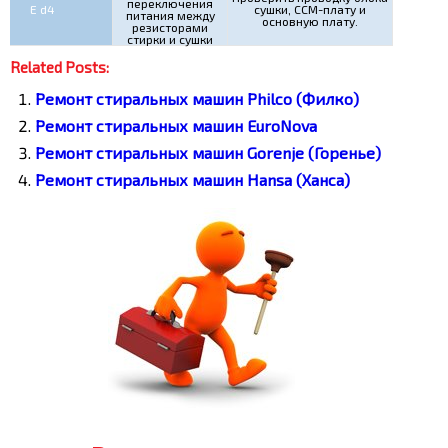
переключения
E d4
сушки, ССМ-плату и
питания между
основную плату.
резисторами
стирки и сушки
Related Posts:
Ремонт стиральных машин Philco (Филко)
Ремонт стиральных машин EuroNova
Ремонт стиральных машин Gorenje (Горенье)
Ремонт стиральных машин Hansa (Ханса)