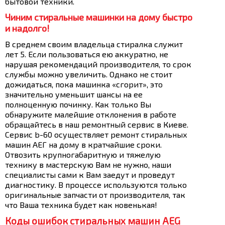
бытовой техники.
Чиним стиральные машинки на дому быстро
и надолго!
В среднем своим владельца стиралка служит
лет 5. Если пользоваться ею аккуратно, не
нарушая рекомендаций производителя, то срок
службы можно увеличить. Однако не стоит
дожидаться, пока машинка «сгорит», это
значительно уменьшит шансы на ее
полноценную починку. Как только Вы
обнаружите малейшие отклонения в работе
обращайтесь в наш ремонтный сервис в Киеве.
Сервис b-60 осуществляет ремонт стиральных
машин АЕГ на дому в кратчайшие сроки.
Отвозить крупногабаритную и тяжелую
технику в мастерскую Вам не нужно, наши
специалисты сами к Вам заедут и проведут
диагностику. В процессе используются только
оригинальные запчасти от производителя, так
что Ваша техника будет как новенькая!
Коды ошибок стиральных машин AEG