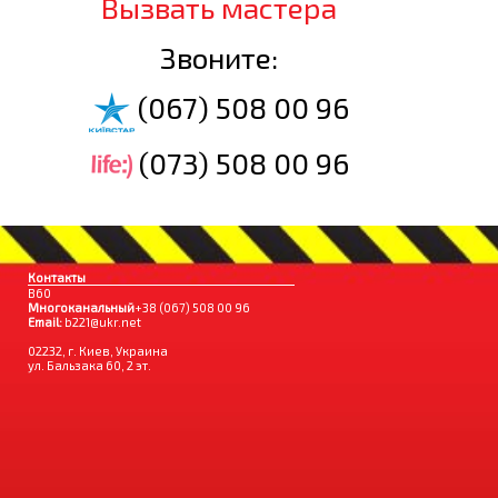
Вызвать мастера
Звоните:
(067) 508 00 96
(073) 508 00 96
Контакты
B60
Многоканальный
+38 (067) 508 00 96
Email:
b221@ukr.net
02232, г. Киев, Украина
ул. Бальзака 60, 2 эт.