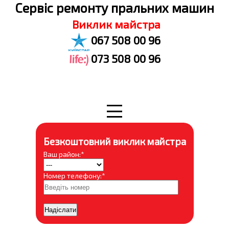
Cервіс ремонту пральних машин
Виклик майстра
067 508 00 96
073 508 00 96
Безкоштовний виклик майстра
Ваш район:*
Номер телефону:*