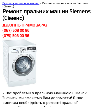
Ремонт стиральных машин
» Ремонт пральних машин Siemens
(Сіменс)
Ремонт пральних машин Siemens
(Сіменс)
ДЗВОНІТЬ ПРЯМО ЗАРАЗ
(067) 508 00 96
(073) 508 00 96
У Вас проблеми з пральною машиною Сіменс?
Значить, ми зможемо Вам допомогти! Якщо
виникла необхідність в ремонті пральної