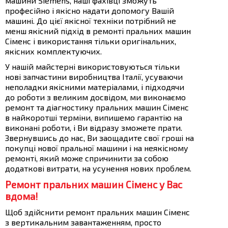
машини Siemens, наші фахівці зможуть
професійно і якісно надати допомогу Вашій
машині. До цієї якісної техніки потрібний не
менш якісний підхід в ремонті пральних машин
Сіменс і використання тільки оригінальних,
якісних комплектуючих.
У нашій майстерні використовуються тільки
нові запчастини виробництва Італії, усуваючи
неполадки якісними матеріалами, і підходячи
до роботи з великим досвідом, ми виконаємо
ремонт та діагностику пральних машин Сіменс
в найкоротші терміни, випишемо гарантію на
виконані роботи, і Ви відразу зможете прати.
Звернувшись до нас, Ви заощадите свої гроші на
покупці нової пральної машини і на неякісному
ремонті, який може спричинити за собою
додаткові витрати, на усунення нових проблем.
Ремонт пральних машин Сіменс у Вас
вдома!
Щоб здійснити ремонт пральних машин Сіменс
з вертикальним завантаженням, просто